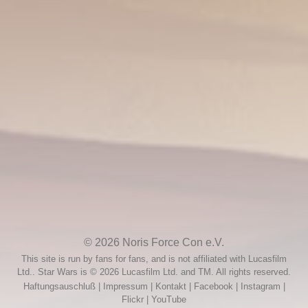
Absage: Friedhelm Ptok
10. September 2025
© 2026
Noris Force Con e.V.
This site is run by fans for fans, and is not affiliated with Lucasfilm
Ltd.. Star Wars is © 2026 Lucasfilm Ltd. and TM. All rights reserved.
Haftungsauschluß
|
Impressum
|
Kontakt
|
Facebook
|
Instagram
|
Flickr
|
YouTube