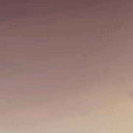
Absage: James Taylor
10. September 2025