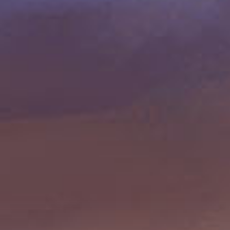
Absage: Cavan Scott
11. September 2025