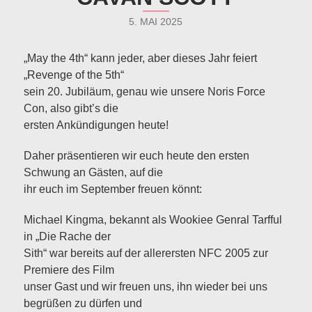
5. MAI 2025
„May the 4th“ kann jeder, aber dieses Jahr feiert
„Revenge of the 5th“
sein 20. Jubiläum, genau wie unsere Noris Force
Con, also gibt’s die
ersten Ankündigungen heute!
Daher präsentieren wir euch heute den ersten
Schwung an Gästen, auf die
ihr euch im September freuen könnt:
Michael Kingma, bekannt als Wookiee Genral Tarfful
in „Die Rache der
Sith“ war bereits auf der allerersten NFC 2005 zur
Premiere des Film
unser Gast und wir freuen uns, ihn wieder bei uns
begrüßen zu dürfen und