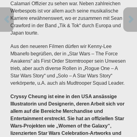
Calamari Offizier zu sehen war. Neben zahlreichen
Werbespots ist vor allem auch seine musikalische
Karriere erwähnenswert, wo er zusammen mit Sean
Crawford in der Band „Tik & Tok“ durch Europa und
Japan tourte.
Aus den neueren Filmen dürfen wir Kenny-Lee
Mbanefo begrüßen, der in „Star Wars – The Force
Awakens“ als First Order Stormtrooper sein Unwesen
trieb, aber auch diverse Rollen in „Rogue One – A
Star Wars Story“ und „Solo – A Star Wars Story“
verkörperte, u.A. auch als Mudtrooper Squad Leader.
Cryssy Cheung ist eine in den USA ansässige
Illustratorin und Designerin, deren Arbeit sich vor
allem auf die Bereiche Merchandise und
Entertainment erstreckt. Sie hat an offiziellen Star
Wars-Projekten wie „Women of the Galaxy“,
lizenzierten Star Wars Celebration-Artworks und