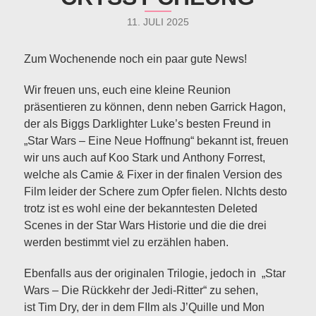
11. JULI 2025
Zum Wochenende noch ein paar gute News!
Wir freuen uns, euch eine kleine Reunion
präsentieren zu können, denn neben Garrick Hagon,
der als Biggs Darklighter Luke’s besten Freund in
„Star Wars – Eine Neue Hoffnung“ bekannt ist, freuen
wir uns auch auf Koo Stark und Anthony Forrest,
welche als Camie & Fixer in der finalen Version des
Film leider der Schere zum Opfer fielen. NIchts desto
trotz ist es wohl eine der bekanntesten Deleted
Scenes in der Star Wars Historie und die die drei
werden bestimmt viel zu erzählen haben.
Ebenfalls aus der originalen Trilogie, jedoch in „Star
Wars – Die Rückkehr der Jedi-Ritter“ zu sehen,
ist Tim Dry, der in dem FIlm als J’Quille und Mon