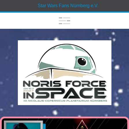
Star Wars Fans Nürnberg e.V.