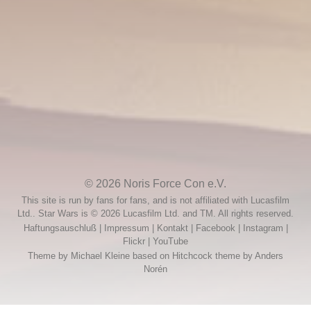
Absage: Friedhelm Ptok
10. September 2025
© 2026
Noris Force Con e.V.
This site is run by fans for fans, and is not affiliated with Lucasfilm
Ltd.. Star Wars is © 2026 Lucasfilm Ltd. and TM. All rights reserved.
Haftungsauschluß
|
Impressum
|
Kontakt
|
Facebook
|
Instagram
|
Flickr
|
YouTube
Theme by
Michael Kleine
based on Hitchcock theme by
Anders
Norén