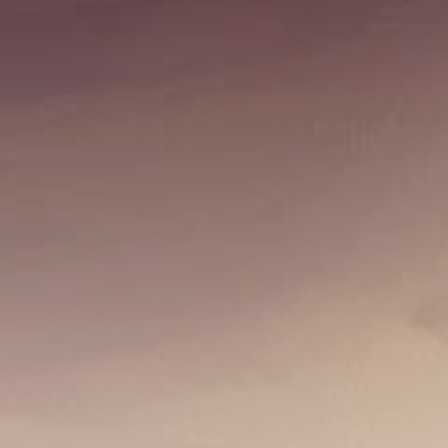
Absage: James Taylor
10. September 2025