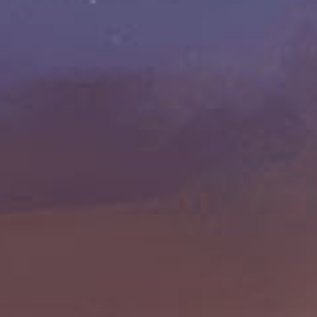
Absage: Cavan Scott
11. September 2025