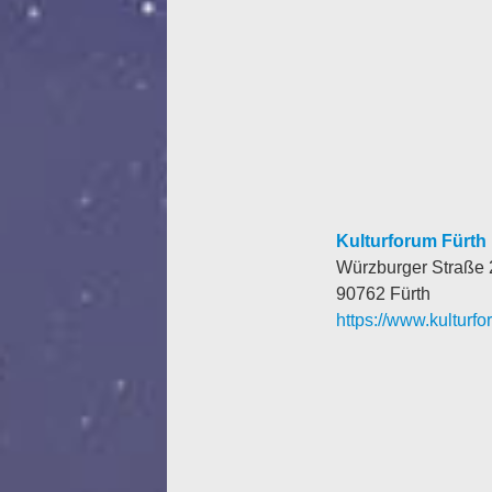
Kulturforum Fürth
Würzburger Straße 
90762 Fürth
https://www.kulturfo