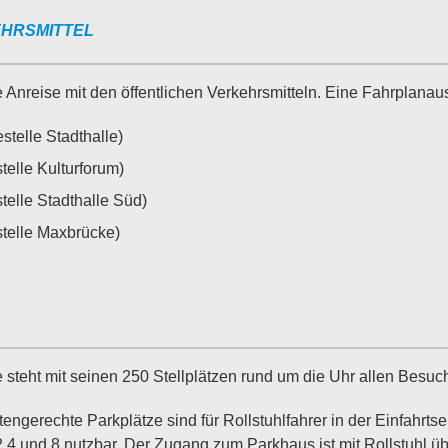
EHRSMITTEL
Anreise mit den öffentlichen Verkehrsmitteln. Eine Fahrplanaus
stelle Stadthalle)
telle Kulturforum)
telle Stadthalle Süd)
stelle Maxbrücke)
 steht mit seinen 250 Stellplätzen rund um die Uhr allen Besuc
ngerechte Parkplätze sind für Rollstuhlfahrer in der Einfahrt
4 und 8 nutzbar. Der Zugang zum Parkhaus ist mit Rollstuhl ü