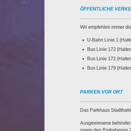
ÖFFENTLICHE VERK
Wir empfehlen immer die 
U-Bahn Linie 1 (Halte
Bus Linie 172 (Haltes
Bus Linie 172 (Haltes
Bus Linie 179 (Halte
PARKEN VOR ORT
Das Parkhaus Stadthalle
Ausgewiesene behinderte
sowie den Parkebenen 2,