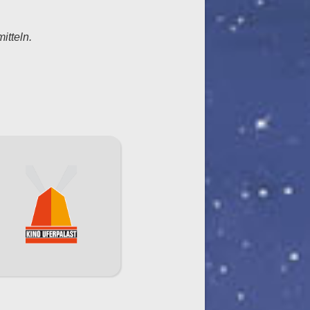
itteln.