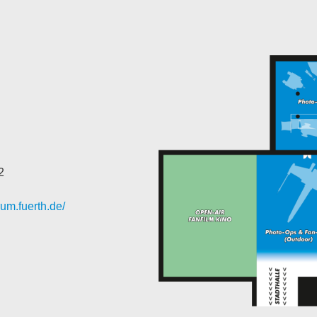
2
rum.fuerth.de/