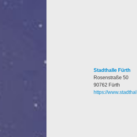
Stadthalle Fürth
Rosenstraße 50
90762 Fürth
https://www.stadthal