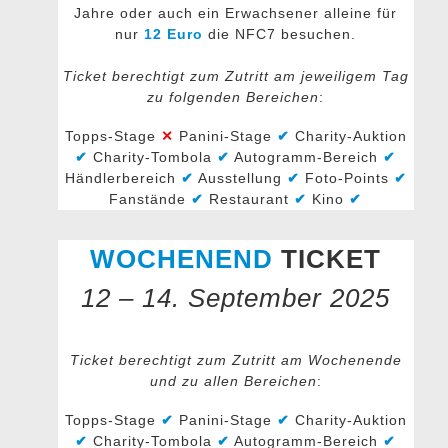
Jahre oder auch ein Erwachsener alleine für
nur
12 Euro
die NFC7 besuchen.
Ticket berechtigt zum Zutritt am jeweiligem Tag
zu folgenden Bereichen
:
Topps-Stage
✕
Panini-Stage
✔
Charity-Auktion
✔
Charity-Tombola
✔
Autogramm-Bereich
✔
Händlerbereich
✔
Ausstellung
✔
Foto-Points
✔
Fanstände
✔
Restaurant
✔
Kino
✔
WOCHENEND
TICKET
12 – 14. September 2025
Ticket berechtigt zum Zutritt am Wochenende
und zu allen Bereichen
:
Topps-Stage
✔
Panini-Stage
✔
Charity-Auktion
✔
Charity-Tombola
✔
Autogramm-Bereich
✔