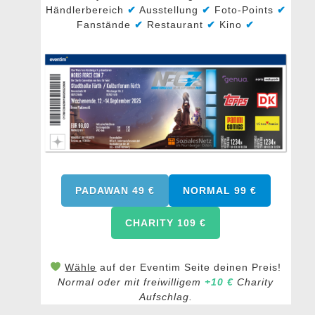
Händlerbereich
✔
Ausstellung
✔
Foto-Points
✔
Fanstände
✔
Restaurant
✔
Kino
✔
PADAWAN 49
€
NORMAL 99 €
CHARITY 109 €
Wähle
auf der Eventim Seite deinen Preis!
Normal oder mit freiwilligem
+10 €
Charity
Aufschlag.