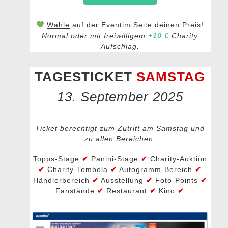
Wähle
auf der Eventim Seite deinen Preis!
Normal oder mit freiwilligem
+10 €
Charity
Aufschlag.
TAGESTICKET
SAMSTAG
13. September 2025
Ticket berechtigt zum Zutritt am Samstag und
zu allen Bereichen
:
Topps-Stage
✔
Panini-Stage
✔
Charity-Auktion
✔
Charity-Tombola
✔
Autogramm-Bereich
✔
Händlerbereich
✔
Ausstellung
✔
Foto-Points
✔
Fanstände
✔
Restaurant
✔
Kino
✔