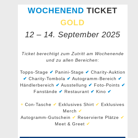
WOCHENEND
TICKET
GOLD
12 – 14. September 2025
Ticket berechtigt zum Zutritt am Wochenende
und zu allen Bereichen
:
Topps-Stage
✔
Panini-Stage
✔
Charity-Auktion
✔
Charity-Tombola
✔
Autogramm-Bereich
✔
Händlerbereich
✔
Ausstellung
✔
Foto-Points
✔
Fanstände
✔
Restaurant
✔
Kino
✔
+
Con-Tasche
✔
Exklusives Shirt
✔
Exklusives
Merch
✔
Autogramm-Gutschein
✔
Reservierte Plätze
✔
Meet & Greet
✔