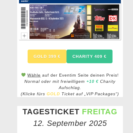
GOLD 399 €
CHARITY 409 €
Wähle
auf der Eventim Seite deinen Preis!
Normal oder mit freiwilligem
+10 €
Charity
Aufschlag.
(Klicke fürs
GOLD
Ticket auf „VIP Packages“)
TAGESTICKET
FREITAG
12. September 2025