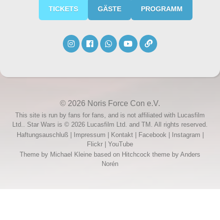
TICKETS
GÄSTE
PROGRAMM
© 2026
Noris Force Con e.V.
This site is run by fans for fans, and is not affiliated with Lucasfilm
Ltd.. Star Wars is © 2026 Lucasfilm Ltd. and TM. All rights reserved.
Haftungsauschluß
|
Impressum
|
Kontakt
|
Facebook
|
Instagram
|
Flickr
|
YouTube
Theme by
Michael Kleine
based on Hitchcock theme by
Anders
Norén