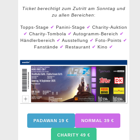
Ticket berechtigt zum Zutritt am Sonntag und
zu allen Bereichen
:
Topps-Stage
✔
Panini-Stage
✔
Charity-Auktion
✔
Charity-Tombola
✔
Autogramm-Bereich
✔
Händlerbereich
✔
Ausstellung
✔
Foto-Points
✔
Fanstände
✔
Restaurant
✔
Kino
✔
PADAWAN 19
€
NORMAL 39 €
CHARITY 49 €