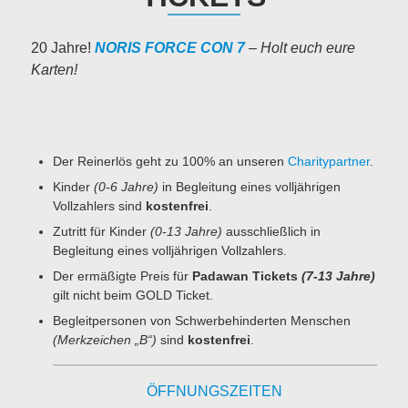
20 Jahre!
NORIS FORCE CON 7
–
Holt euch eure
Karten!
Der Reinerlös geht zu 100% an unseren
Charitypartner
.
Kinder
(0-6 Jahre)
in Begleitung eines volljährigen
Vollzahlers sind
kostenfrei
.
Zutritt für Kinder
(0-13 Jahre)
ausschließlich in
Begleitung eines volljährigen Vollzahlers.
Der ermäßigte Preis für
Padawan Tickets
(7-13 Jahre)
gilt nicht beim GOLD Ticket.
Begleitpersonen von Schwerbehinderten Menschen
(Merkzeichen „B“)
sind
kostenfrei
.
ÖFFNUNGSZEITEN