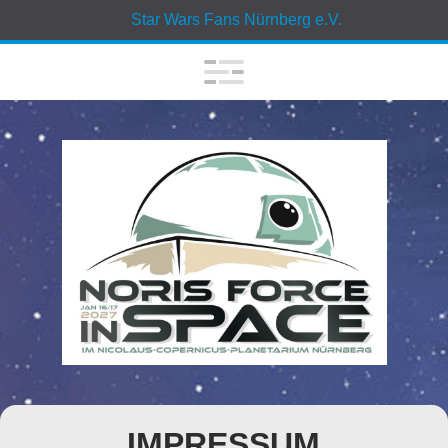
Star Wars Fans Nürnberg e.V.
IMPRESSUM