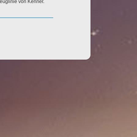
zeuglinie von Kenner.