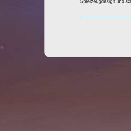
Spielzeugdesign und schr