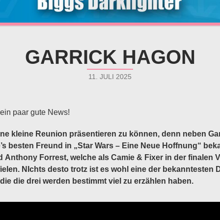
GARRICK HAGON
11. JULI 2025
in paar gute News!
ine kleine Reunion präsentieren zu können, denn neben Gar
’s besten Freund in „Star Wars – Eine Neue Hoffnung“ bekan
 Anthony Forrest, welche als Camie & Fixer in der finalen V
elen. NIchts desto trotz ist es wohl eine der bekanntesten 
 die die drei werden bestimmt viel zu erzählen haben.