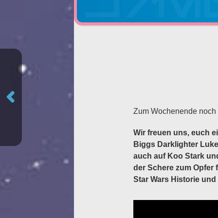
Zum Wochenende noch e
Wir freuen uns, euch e
Biggs Darklighter Luke
auch auf Koo Stark und
der Schere zum Opfer fi
Star Wars Historie und