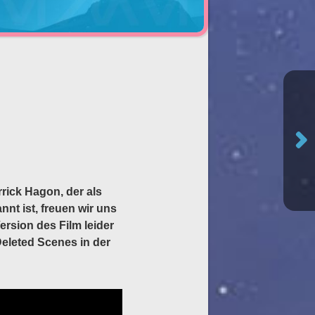
rick Hagon, der als
nt ist, freuen wir uns
ersion des Film leider
Deleted Scenes in der