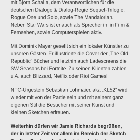
mit Björn Schalla, dem Verantwortlichen für die
deutschen Dialoge & Dialog-Regie Sequel-Trilogie,
Rogue One und Solo, sowie The Mandalorian.
Neben Star Wars ist er auch als Sprecher in in Film &
Fernsehen, sowie Computerspielen aktiv.
Mit Dominik Mayer gesellt sich ein lokaler Künstler zu
unseren Gästen. Er illustrierte die Cover der „The Old
Republic“ Bücher und letzthin auch Ladescreens die
SW Seasons bei Fortnite. Zu seinen Klienten zählen
u.A. auch Blizzard, Netflix oder Riot Games!
NFC-Urgestein Sebastian Lohmaier, aka „KL52“ wird
wieder mit von der Partie sein und mit seinem ganz
eigenen Stil die Besucher mit seiner Kunst und
kleinen Sketchen erfreuen.
Weiterhin dürfen wir Jamie Richards begrüßen,
der in letzter Zeit vor allem im Bereich der Sketch