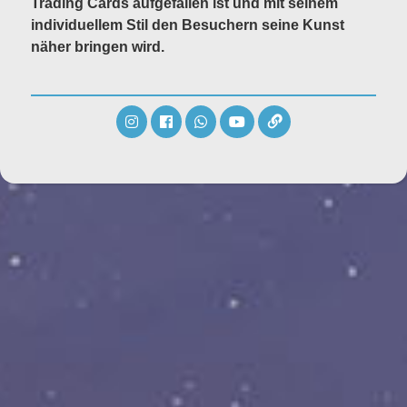
Trading Cards aufgefallen ist und mit seinem
individuellem Stil den Besuchern seine Kunst
näher bringen wird.