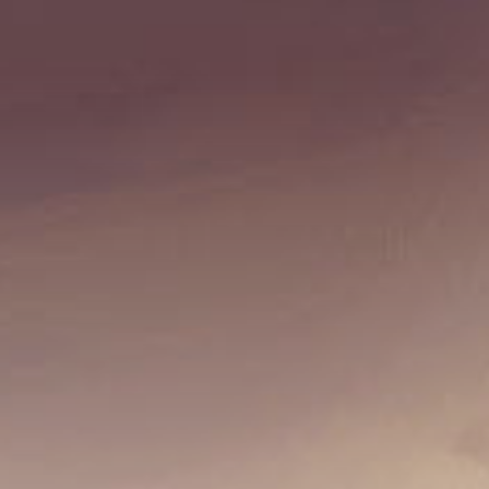
Absage: James Taylor
10. September 2025