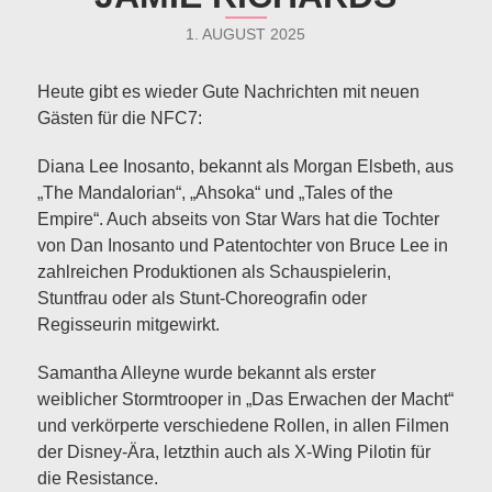
1. AUGUST 2025
Heute gibt es wieder Gute Nachrichten mit neuen
Gästen für die NFC7:
Diana Lee Inosanto, bekannt als Morgan Elsbeth, aus
„The Mandalorian“, „Ahsoka“ und „Tales of the
Empire“. Auch abseits von Star Wars hat die Tochter
von Dan Inosanto und Patentochter von Bruce Lee in
zahlreichen Produktionen als Schauspielerin,
Stuntfrau oder als Stunt-Choreografin oder
Regisseurin mitgewirkt.
Samantha Alleyne wurde bekannt als erster
weiblicher Stormtrooper in „Das Erwachen der Macht“
und verkörperte verschiedene Rollen, in allen Filmen
der Disney-Ära, letzthin auch als X-Wing Pilotin für
die Resistance.