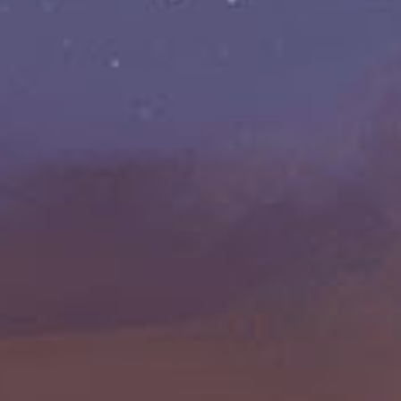
Absage: Cavan Scott
11. September 2025